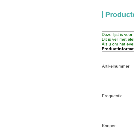
Product
Deze lijst is vo
Dit is ver met el
Als u om het eve
Productinformat
Artikelnummer
Frequentie
Knopen