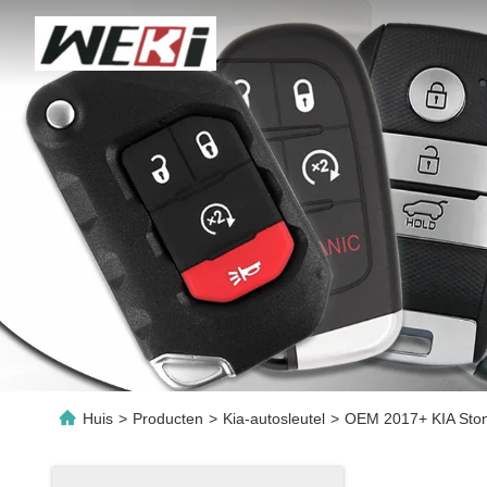
Huis
>
Producten
>
Kia-autosleutel
>
OEM 2017+ KIA Sto