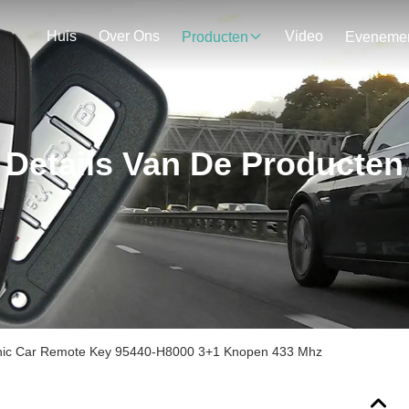
Huis
Over Ons
Video
Producten
Details Van De Producten
nic Car Remote Key 95440-H8000 3+1 Knopen 433 Mhz