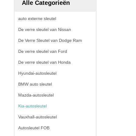
Alle Categorieën
auto externe sleutel
De verre sleutel van Nissan
De Verre Sleutel van Dodge Ram
De verre sleutel van Ford
De verre sleutel van Honda
Hyundai-autosleutel
BMW auto sleutel
Mazda-autosleutel
Kia-autosleutel
Vauxhall-autosleutel
Autosleutel FOB