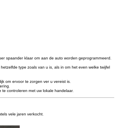
iliser spaander klaar om aan de auto worden geprogrammeerd.
etzelfde type zoals van u is, als in om het even welke twijfel
jk om ervoor te zorgen ver u vereist is.
ering.
eve te controleren met uw lokale handelaar.
tels vele jaren verkocht.