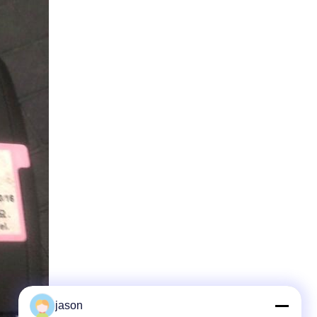
jason