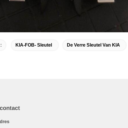
:
KIA-FOB- Sleutel
De Verre Sleutel Van KIA
 contact
dres