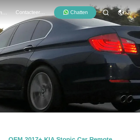
Contacteer Ons
Chatten
Evenementen
OEM 2017+ KIA Stonic Car Remote