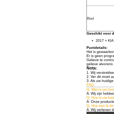
Blad
Geschikt voor 
2017 + KIA
Puntdetails:
Het is gewaarbor
Er is geen progr
Gelieve te contro
gelieve alvorens
Nota:
1. Wij verstrekke
2. Ver dit moet 
3. Als uw huidige
FAQ:
Q: Wat is uw ho
A: Wij zijn hebbe
Q: Hoe is uw kwal
A: Onze producten
Q: Hoe kan ik de 
A: Wij verlenen d