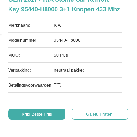
Key 95440-H8000 3+1 Knopen 433 Mhz
Merknaam:
KIA
Modelnummer:
95440-H8000
MOQ:
50 PCs
Verpakking:
neutraal pakket
Betalingsvoorwaarden:
T/T,
Krijg Beste Prijs
Ga Nu Praten.