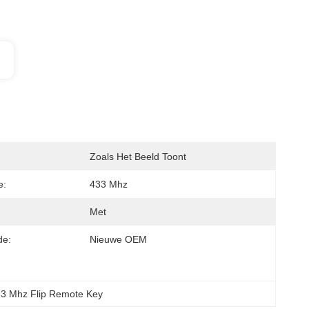
Zoals Het Beeld Toont
e:
433 Mhz
Met
de:
Nieuwe OEM
3 Mhz Flip Remote Key