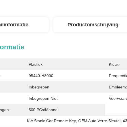
ilinformatie
Productomschrijving
formatie
Plastiek
Kleur:
:
95440-H8000
Frequenti
Inbegrepen
Embleem:
Inbegrepen Niet
Voorwaar
ogen:
500 PCs/maand
KIA Stonic Car Remote Key
, 
OEM Auto Verre Sleutel
, 
43