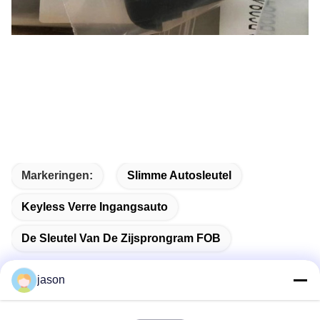
Markeringen:
Slimme Autosleutel
Keyless Verre Ingangsauto
De Sleutel Van De Zijsprongram FOB
jason