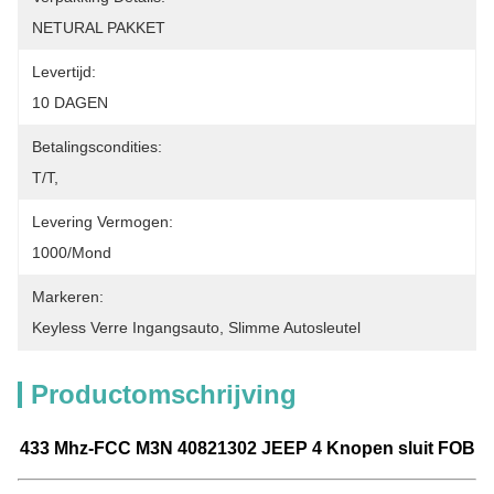
NETURAL PAKKET
Levertijd:
10 DAGEN
Betalingscondities:
T/T,
Levering Vermogen:
1000/mond
Markeren:
Keyless Verre Ingangsauto
, 
Slimme Autosleutel
Productomschrijving
433 Mhz-FCC M3N 40821302 JEEP 4 Knopen sluit FOB