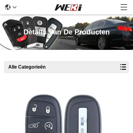
Details Van De Producten
Alle Categorieën