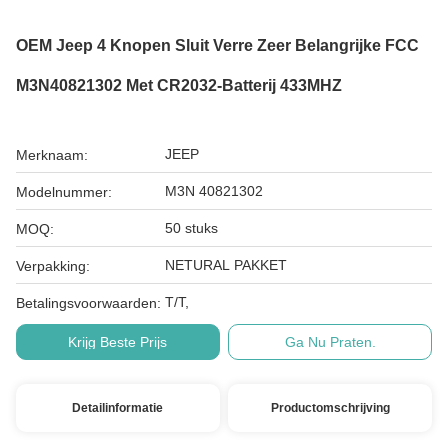
OEM Jeep 4 Knopen Sluit Verre Zeer Belangrijke FCC
M3N40821302 Met CR2032-Batterij 433MHZ
JEEP
Merknaam:
M3N 40821302
Modelnummer:
50 stuks
MOQ:
NETURAL PAKKET
Verpakking:
T/T,
Betalingsvoorwaarden:
Krijg Beste Prijs
Ga Nu Praten.
Detailinformatie
Productomschrijving