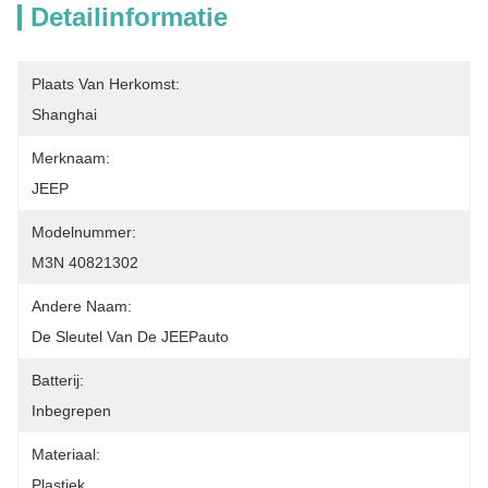
Detailinformatie
Plaats Van Herkomst:
Shanghai
Merknaam:
JEEP
Modelnummer:
M3N 40821302
Andere Naam:
De Sleutel Van De JEEPauto
Batterij:
Inbegrepen
Materiaal:
Plastiek