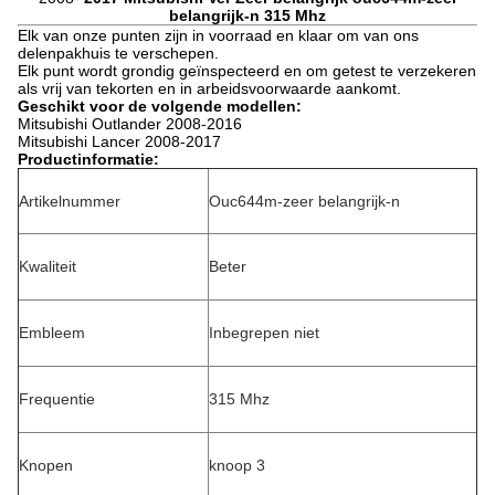
belangrijk-n 315 Mhz
Elk van onze punten zijn in voorraad en klaar om van ons
delenpakhuis te verschepen.
Elk punt wordt grondig geïnspecteerd en om getest te verzekeren
als vrij van tekorten en in arbeidsvoorwaarde aankomt.
Geschikt voor de volgende modellen:
Mitsubishi Outlander 2008-2016
Mitsubishi Lancer 2008-2017
Productinformatie:
Artikelnummer
Ouc644m-zeer belangrijk-n
Kwaliteit
Beter
Embleem
Inbegrepen niet
Frequentie
315 Mhz
Knopen
knoop 3