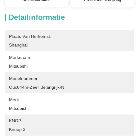
Detailinformatie
Productomschrijving
Detailinformatie
Plaats Van Herkomst:
Shanghai
Merknaam:
Mitsubshi
Modelnummer:
Ouc644m-Zeer Belangrijk-N
Merk:
Mitsubishi
KNOP:
Knoop 3