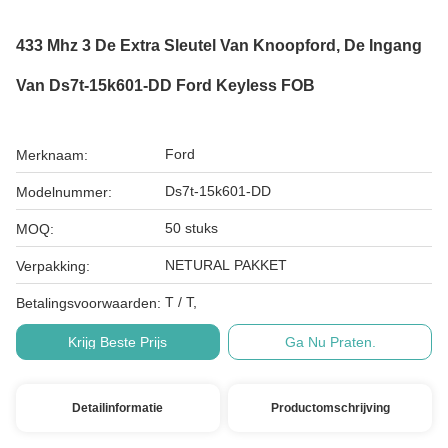
433 Mhz 3 De Extra Sleutel Van Knoopford, De Ingang
Van Ds7t-15k601-DD Ford Keyless FOB
Ford
Merknaam:
Ds7t-15k601-DD
Modelnummer:
50 stuks
MOQ:
NETURAL PAKKET
Verpakking:
T / T,
Betalingsvoorwaarden:
Krijg Beste Prijs
Ga Nu Praten.
Detailinformatie
Productomschrijving