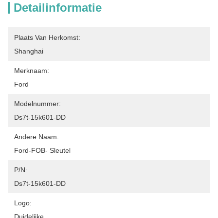
Detailinformatie
Plaats Van Herkomst:
Shanghai
Merknaam:
Ford
Modelnummer:
Ds7t-15k601-DD
Andere Naam:
Ford-FOB- Sleutel
P/N:
Ds7t-15k601-DD
Logo:
Duidelijke