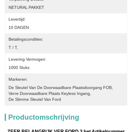
NETURAL PAKKET
Levertijd:
10 DAGEN
Betalingscondities:
T / T,
Levering Vermogen:
1000 Stuks
Markeren:
De Sleutel Van De Doorwaadbare Plaatsdoorgang FOB
, 
Verre Doorwaadbare Plaats Keyless Ingang
, 
De Slimme Sleutel Van Ford
Productomschrijving
ZEER BELANGRIJK VER FORD 3 het Artikelnummer