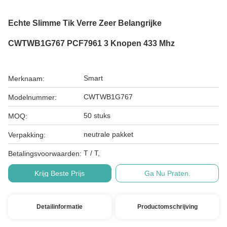
Echte Slimme Tik Verre Zeer Belangrijke
CWTWB1G767 PCF7961 3 Knopen 433 Mhz
Smart
Merknaam:
CWTWB1G767
Modelnummer:
50 stuks
MOQ:
neutrale pakket
Verpakking:
T / T,
Betalingsvoorwaarden:
Krijg Beste Prijs
Ga Nu Praten.
Detailinformatie
Productomschrijving