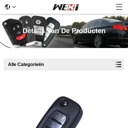
Details Van De Producten
Alle Categorieën