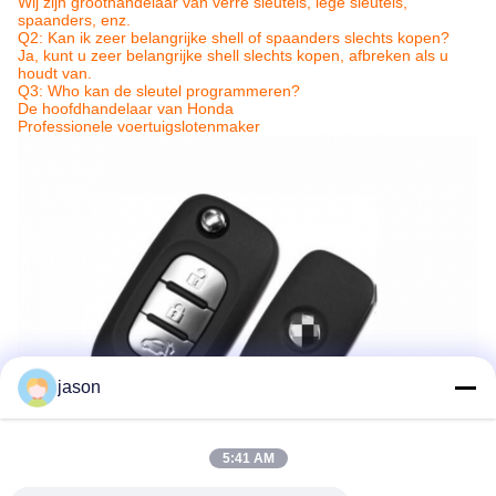
Wij zijn groothandelaar van verre sleutels, lege sleutels,
spaanders, enz.
Q2: Kan ik zeer belangrijke shell of spaanders slechts kopen?
Ja, kunt u zeer belangrijke shell slechts kopen, afbreken als u
houdt van.
Q3: Who kan de sleutel programmeren?
De hoofdhandelaar van Honda
Professionele voertuigslotenmaker
jason
5:41 AM
Markering:
VW-autosleutel
,