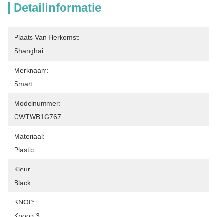
Detailinformatie
Plaats Van Herkomst:
Shanghai
Merknaam:
Smart
Modelnummer:
CWTWB1G767
Materiaal:
Plastic
Kleur:
Black
KNOP:
Knoop 3