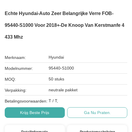
Echte Hyundai-Auto Zeer Belangrijke Verre FOB-
95440-S1000 Voor 2018+-De Knoop Van Kerstmanfe 4
433 Mhz
Hyundai
Merknaam:
95440-S1000
Modelnummer:
50 stuks
MOQ:
neutrale pakket
Verpakking:
T / T,
Betalingsvoorwaarden:
Krijg Beste Prijs
Ga Nu Praten.