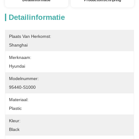
Detailinformatie
Productomschrijving
Detailinformatie
Plaats Van Herkomst:
Shanghai
Merknaam:
Hyundai
Modelnummer:
95440-S1000
Materiaal:
Plastic
Kleur:
Black