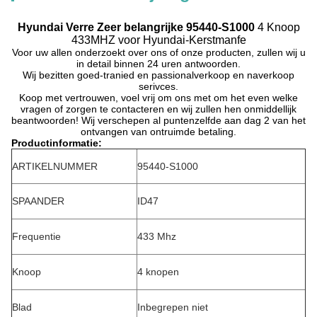
Hyundai Verre Zeer belangrijke 95440-S1000
4 Knoop
433MHZ voor Hyundai-Kerstmanfe
Voor uw allen onderzoekt over ons of onze producten, zullen wij u
in detail binnen 24 uren antwoorden.
Wij bezitten goed-tranied en passionalverkoop en naverkoop
serivces.
Koop met vertrouwen, voel vrij om ons met om het even welke
vragen of zorgen te contacteren en wij zullen hen onmiddellijk
beantwoorden! Wij verschepen al puntenzelfde aan dag 2 van het
ontvangen van ontruimde betaling.
Productinformatie:
ARTIKELNUMMER
95440-S1000
SPAANDER
ID47
Frequentie
433 Mhz
Knoop
4 knopen
Blad
Inbegrepen niet