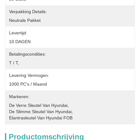
Verpakking Details:
Neutrale Pakket
Levertijd:
10 DAGEN
Betalingscondities:
T / T,
Levering Vermogen:
1000 PC's / Maand
Markeren:
De Verre Sleutel Van Hyundai
, 
De Slimme Sleutel Van Hyundai
, 
Elantrasleutel Van Hyundai FOB
Productomschrijving