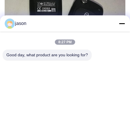
jason
8:27 PM
Good day, what product are you looking for?
Markeringen:
De Verre Sleutel Van Hyundai
De Slimme Sleutel Van Hyundai
Elantrasleutel Van Hyundai FOB
Snel contact