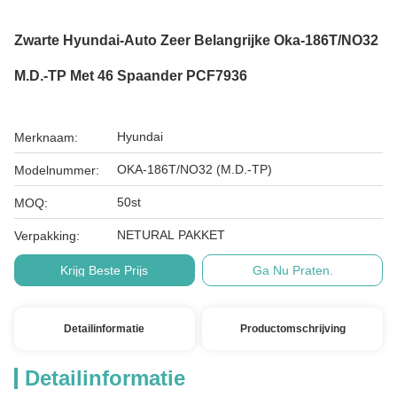
Zwarte Hyundai-Auto Zeer Belangrijke Oka-186T/NO32
M.D.-TP Met 46 Spaander PCF7936
Hyundai
Merknaam:
OKA-186T/NO32 (M.D.-TP)
Modelnummer:
50st
MOQ:
NETURAL PAKKET
Verpakking:
Krijg Beste Prijs
Ga Nu Praten.
Detailinformatie
Productomschrijving
Detailinformatie