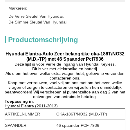
Markeren:
De Verre Sleutel Van Hyundai
, 
De Slimme Sleutel Van Hyundai
Productomschrijving
Hyundai Elantra-Auto Zeer belangrijke oka-186T/NO32
(M.D.-TP) met 46 Spaander Pcf7936
Deze lijst is voor Verre de Ingang van Hyundai Keyless.
Dit is ver met elektronika en batterij.
Als u om het even welke extra vragen hebt, gelieve te verzenden
contacteren ons.
Koop met vertrouwen, voel vrij om ons met om het even welke
vragen of zorgen te contacteren en wij zullen hen onmiddellijk
beantwoorden! Wij verschepen al puntenzelfde aan dag 2 van het
ontvangen van ontruimde betaling.
Toepassing in
:
Hyundai Elantra (2011-2013)
ARTIKELNUMMER
OKA-186T/NO32 (M.D.-TP)
SPAANDER
46 spaander PCF 7936