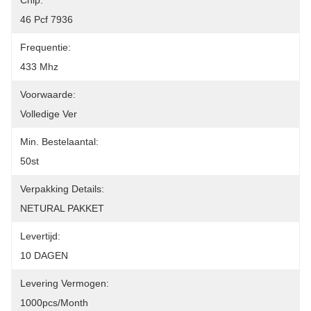
Chip:
46 Pcf 7936
Frequentie:
433 Mhz
Voorwaarde:
Volledige Ver
Min. Bestelaantal:
50st
Verpakking Details:
NETURAL PAKKET
Levertijd:
10 DAGEN
Levering Vermogen:
1000pcs/month