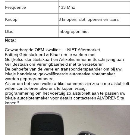
Frequentie
433 Mhz
Knoop
3 knopen, slot, openen en laars
Blad
Inbegrepen niet
Nota:
Gewaarborgde OEM kwaliteit — NIET Aftermarket
Batterij Geïnstalleerd & Klaar om te werken met
Gelijkefcc identiteitskaart en Artikelnummer in Beschrijving aan
Ver Bestaan om Verenigbaarheid met te verzekeren
De behoefte van de verre en transponderspaander om bij uw
lokale handelaar, gekwalificeerde automative slotenmaker
worden geprogrammeerd.
Als er om het even welke artikelnummers zijn zou u me alstublieft
willen controleren alvorens te kopen vraag.
programmering om het voertuig zo alstublieft aan te passen uw
lokale autoslotenmaker voor details contacteren ALVORENS te
kopen!!