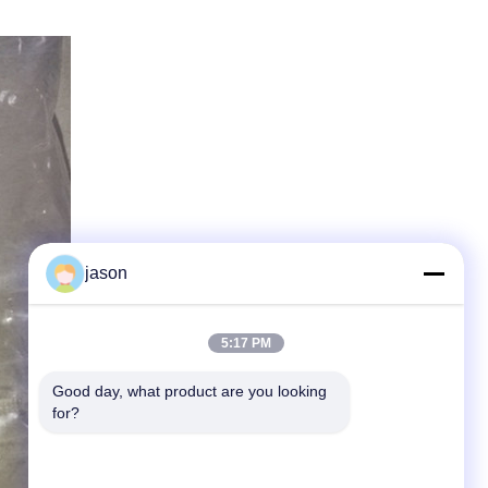
jason
5:17 PM
Good day, what product are you looking 
for?