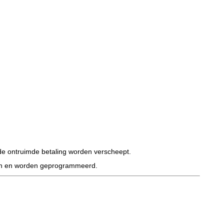
de ontruimde betaling worden verscheept.
den en worden geprogrammeerd.