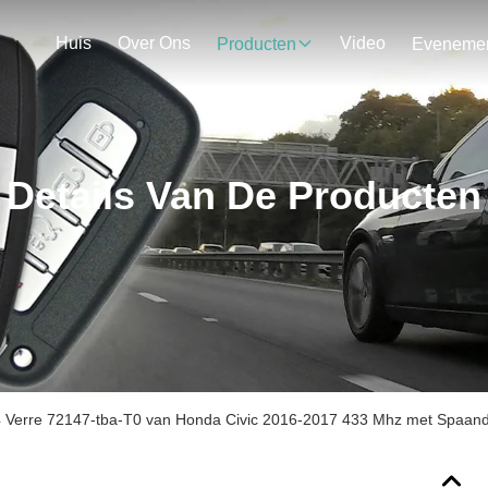
Huis
Over Ons
Video
Producten
Details Van De Producten
 Verre 72147-tba-T0 van Honda Civic 2016-2017 433 Mhz met Spaand