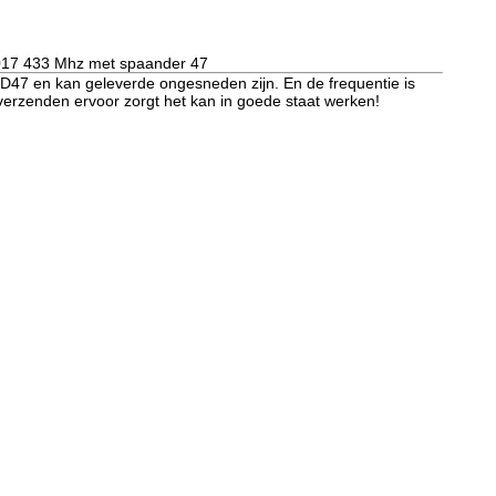
017 433 Mhz met spaander 47
ID47 en kan geleverde ongesneden zijn. En de frequentie is
e verzenden ervoor zorgt het kan in goede staat werken!