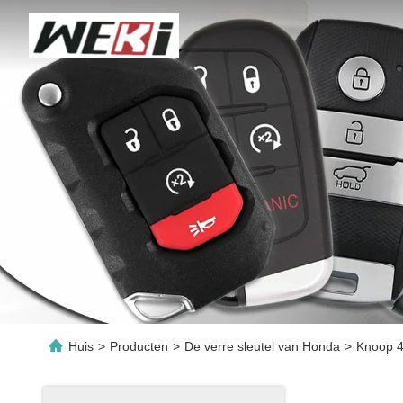
Huis
>
Producten
>
De verre sleutel van Honda
>
Knoop 4