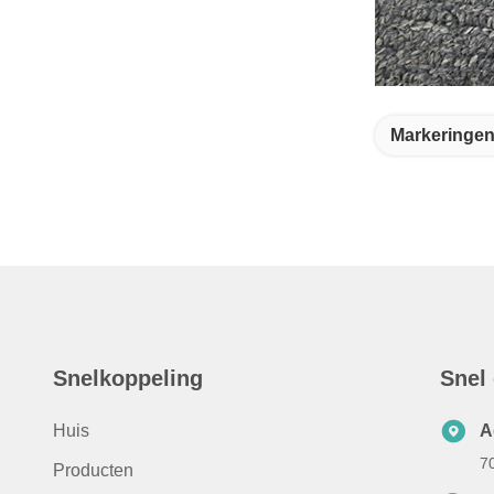
Markeringen
Snelkoppeling
Snel
Huis
A
7
Producten