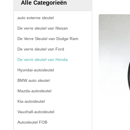
Alle Categorieën
auto externe sleutel
De verre sleutel van Nissan
De Verre Sleutel van Dodge Ram
De verre sleutel van Ford
De verre sleutel van Honda
Hyundai-autosleutel
BMW auto sleutel
Mazda-autosleutel
Kia-autosleutel
Vauxhall-autosleutel
Autosleutel FOB