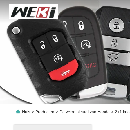
Huis
>
Producten
>
De verre sleutel van Honda
>
2+1 kno