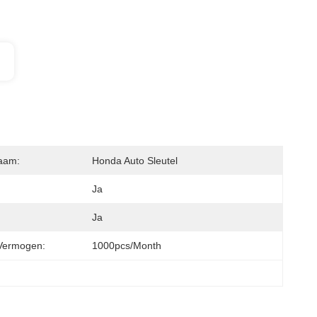
aam:
Honda Auto Sleutel
Ja
Ja
Vermogen:
1000pcs/month