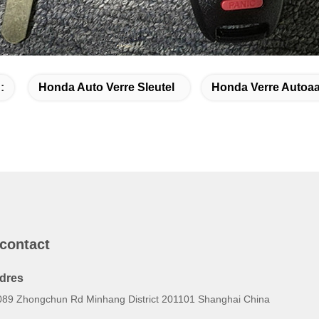
:
Honda Auto Verre Sleutel
Honda Verre Autoa
 contact
dres
089 Zhongchun Rd Minhang District 201101 Shanghai China