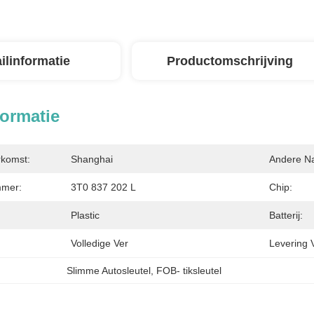
ilinformatie
Productomschrijving
formatie
rkomst:
Shanghai
Andere N
mer:
3T0 837 202 L
Chip:
Plastic
Batterij:
Volledige Ver
Levering 
Slimme Autosleutel
, 
FOB- tiksleutel