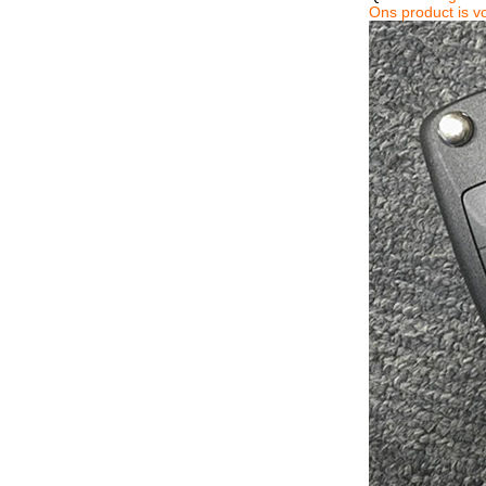
Ons product is vo