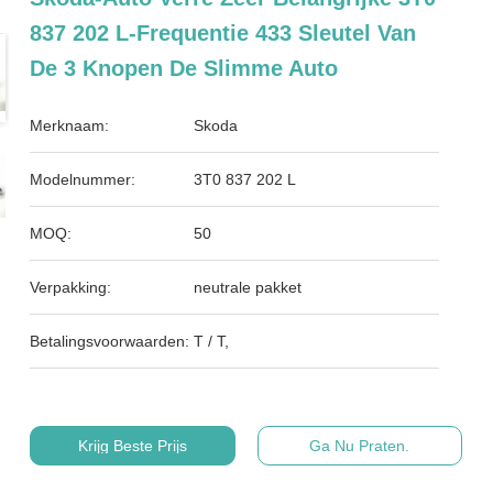
837 202 L-Frequentie 433 Sleutel Van
De 3 Knopen De Slimme Auto
Merknaam:
Skoda
Modelnummer:
3T0 837 202 L
MOQ:
50
Verpakking:
neutrale pakket
Betalingsvoorwaarden:
T / T,
Krijg Beste Prijs
Ga Nu Praten.