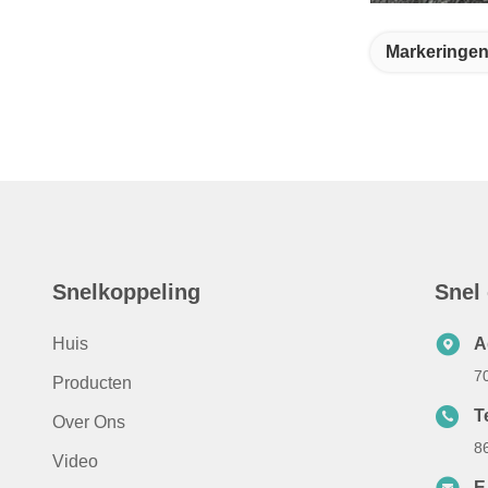
Markeringen
Snelkoppeling
Snel
Huis
A
7
Producten
Te
Over Ons
8
Video
E