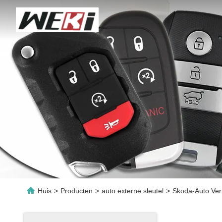
Huis
>
Producten
>
auto externe sleutel
>
Skoda-Auto Verr