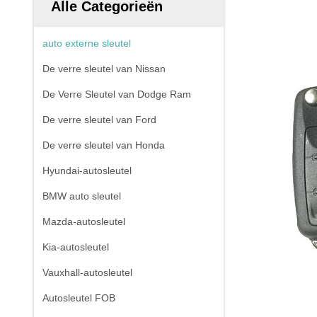
Alle Categorieën
auto externe sleutel
De verre sleutel van Nissan
De Verre Sleutel van Dodge Ram
De verre sleutel van Ford
De verre sleutel van Honda
Hyundai-autosleutel
BMW auto sleutel
Mazda-autosleutel
Kia-autosleutel
Vauxhall-autosleutel
Autosleutel FOB