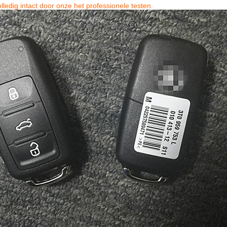
lledig intact door onze het professionele testen.