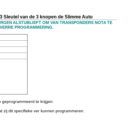
33 Sleutel van de 3 knopen de Slimme Auto
VERGEN ALSTUBLIEFT OM VAN TRANSPONDERS NOTA TE
 VERRE PROGRAMMERING.
o geprogrammeerd te krijgen.
t zij dit specifieke ver kunnen programmeren.