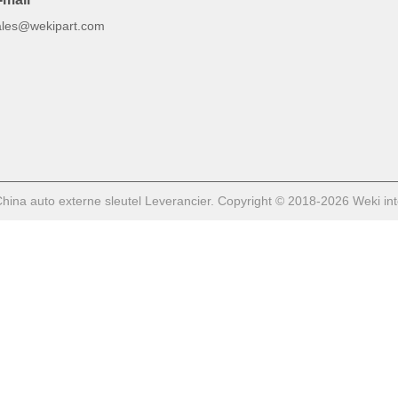
ales@wekipart.com
ina auto externe sleutel Leverancier. Copyright © 2018-2026 Weki inter