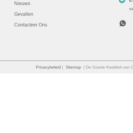
Nieuws
s
Gevallen
Contacteer Ons
Privacybeleid
|
Sitemap
| De Goede Kwaliteit van Ch