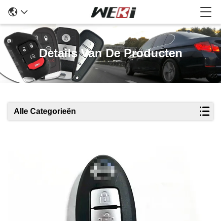
Details Van De Producten
Alle Categorieën