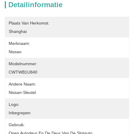
Detailinformatie
Plaats Van Herkomst:
Shanghai
Merknaam:
Nissan
Modelnummer:
CWTWB1U840
Andere Naam:
Nissan-Sleutel
Logo:
Inbegrepen
Gebruik:
Open Autodeur En De Deur Van De Slotauto