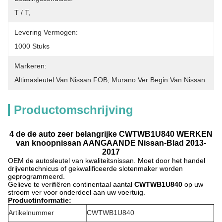
T / T,
Levering Vermogen:
1000 Stuks
Markeren:
Altimasleutel Van Nissan FOB
, 
Murano Ver Begin Van Nissan
Productomschrijving
4 de de auto zeer belangrijke CWTWB1U840 WERKEN
van knoopnissan AANGAANDE Nissan-Blad 2013-
2017
OEM de autosleutel van kwaliteitsnissan. Moet door het handel
drijventechnicus of gekwalificeerde slotenmaker worden
geprogrammeerd.
Gelieve te verifiëren continentaal aantal
CWTWB1U840
op uw
stroom ver voor onderdeel aan uw voertuig.
Productinformatie:
Artikelnummer
CWTWB1U840