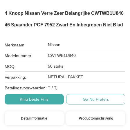
4 Knoop Nissan Verre Zeer Belangrijke CWTWB1U840
46 Spaander PCF 7952 Zwart En Inbegrepen Niet Blad
Nissan
Merknaam:
CWTWB1U840
Modelnummer:
50 stuks
MOQ:
NETURAL PAKKET
Verpakking:
T / T,
Betalingsvoorwaarden:
Krijg Beste Prijs
Ga Nu Praten.
Detailinformatie
Productomschrijving