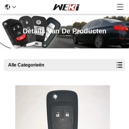
Details Van De Producten
Alle Categorieën