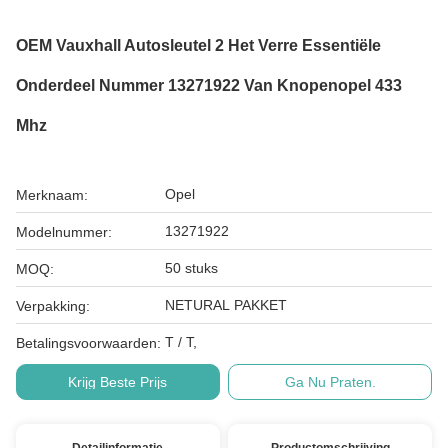
OEM Vauxhall Autosleutel 2 Het Verre Essentiële
Onderdeel Nummer 13271922 Van Knopenopel 433
Mhz
Opel
Merknaam:
13271922
Modelnummer:
50 stuks
MOQ:
NETURAL PAKKET
Verpakking:
T / T,
Betalingsvoorwaarden:
Krijg Beste Prijs
Ga Nu Praten.