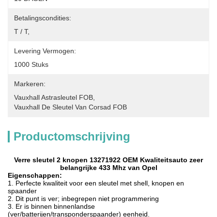
Betalingscondities:
T / T,
Levering Vermogen:
1000 Stuks
Markeren:
Vauxhall Astrasleutel FOB
, 
Vauxhall De Sleutel Van Corsad FOB
Productomschrijving
Verre sleutel 2 knopen 13271922 OEM Kwaliteitsauto zeer
belangrijke 433 Mhz van Opel
Eigenschappen:
1. Perfecte kwaliteit voor een sleutel met shell, knopen en
spaander
2. Dit punt is ver; inbegrepen niet programmering
3. Er is binnen binnenlandse
(ver/batterijen/transponderspaander) eenheid.