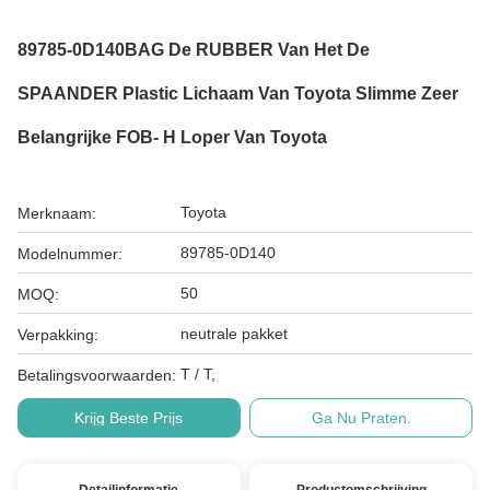
89785-0D140BAG De RUBBER Van Het De
SPAANDER Plastic Lichaam Van Toyota Slimme Zeer
Belangrijke FOB- H Loper Van Toyota
Toyota
Merknaam:
89785-0D140
Modelnummer:
50
MOQ:
neutrale pakket
Verpakking:
T / T,
Betalingsvoorwaarden:
Krijg Beste Prijs
Ga Nu Praten.