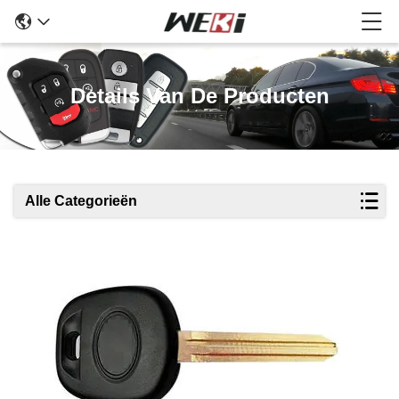
Details Van De Producten
Alle Categorieën