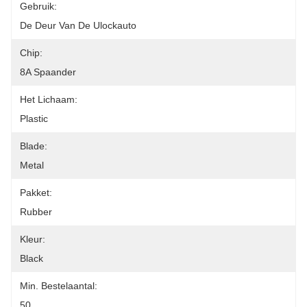
Gebruik:
De Deur Van De Ulockauto
Chip:
8A Spaander
Het Lichaam:
Plastic
Blade:
Metal
Pakket:
Rubber
Kleur:
Black
Min. Bestelaantal:
50