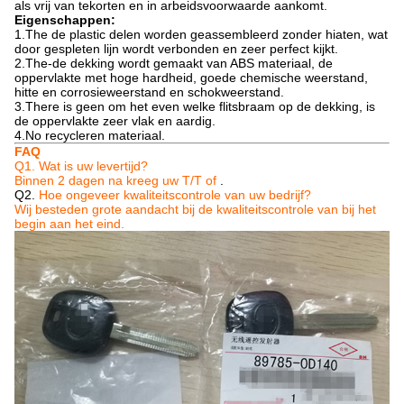
als vrij van tekorten en in arbeidsvoorwaarde aankomt.
Eigenschappen:
1.The de plastic delen worden geassembleerd zonder hiaten, wat
door gespleten lijn wordt verbonden en zeer perfect kijkt.
2.The-de dekking wordt gemaakt van ABS materiaal, de
oppervlakte met hoge hardheid, goede chemische weerstand,
hitte en corrosieweerstand en schokweerstand.
3.There is geen om het even welke flitsbraam op de dekking, is
de oppervlakte zeer vlak en aardig.
4.No recycleren materiaal.
FAQ
Q1. Wat is uw levertijd?
Binnen 2 dagen na kreeg uw T/T of
.
Q2.
Hoe ongeveer kwaliteitscontrole van uw bedrijf?
Wij besteden grote aandacht bij de kwaliteitscontrole van bij het
begin aan het eind.