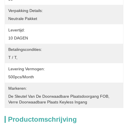
Verpakking Details:
Neutrale Pakket
Levertijd:
10 DAGEN
Betalingscondities:
T / T,
Levering Vermogen:
500pcs/month
Markeren:
De Sleutel Van De Doorwaadbare Plaatsdoorgang FOB
, 
Verre Doorwaadbare Plaats Keyless Ingang
Productomschrijving