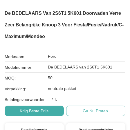
De BEDELAARS Van 2S6T1 5K601 Doorwaden Verre
Zeer Belangrijke Knoop 3 Voor Fiesta/Fusie/Nadruk/c-
Maximum/Mondeo
Ford
Merknaam:
De BEDELAARS van 2S6T1 5K601
Modelnummer:
50
MOQ:
neutrale pakket
Verpakking:
T / T,
Betalingsvoorwaarden:
Krijg Beste Prijs
Ga Nu Praten.