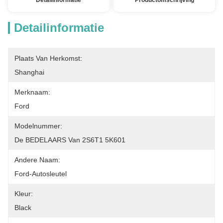
Detailinformatie
Productomschrijving
Detailinformatie
Plaats Van Herkomst:
Shanghai
Merknaam:
Ford
Modelnummer:
De BEDELAARS Van 2S6T1 5K601
Andere Naam:
Ford-Autosleutel
Kleur:
Black