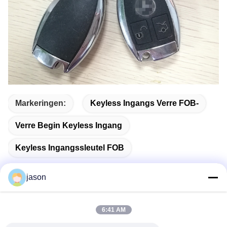
Markeringen:
Keyless Ingangs Verre FOB-
Verre Begin Keyless Ingang
Keyless Ingangssleutel FOB
jason
Snel contact
6:41 AM