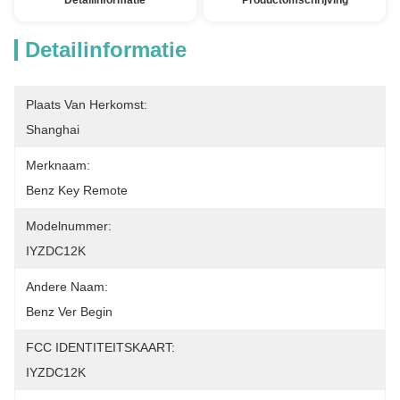
Detailinformatie
Productomschrijving
Detailinformatie
Plaats Van Herkomst:
Shanghai
Merknaam:
Benz Key Remote
Modelnummer:
IYZDC12K
Andere Naam:
Benz Ver Begin
FCC IDENTITEITSKAART:
IYZDC12K