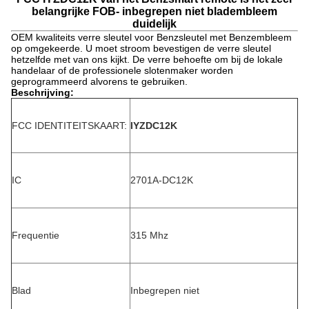
belangrijke FOB- inbegrepen niet bladembleem
duidelijk
OEM kwaliteits verre sleutel voor Benzsleutel met Benzembleem
op omgekeerde. U moet stroom bevestigen de verre sleutel
hetzelfde met van ons kijkt. De verre behoefte om bij de lokale
handelaar of de professionele slotenmaker worden
geprogrammeerd alvorens te gebruiken.
Beschrijving:
FCC IDENTITEITSKAART:
IYZDC12K
IC
2701A-DC12K
Frequentie
315 Mhz
Blad
Inbegrepen niet