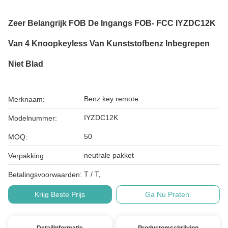
Zeer Belangrijk FOB De Ingangs FOB- FCC IYZDC12K
Van 4 Knoopkeyless Van Kunststofbenz Inbegrepen
Niet Blad
Benz key remote
Merknaam:
IYZDC12K
Modelnummer:
50
MOQ:
neutrale pakket
Verpakking:
T / T,
Betalingsvoorwaarden:
Krijg Beste Prijs
Ga Nu Praten.