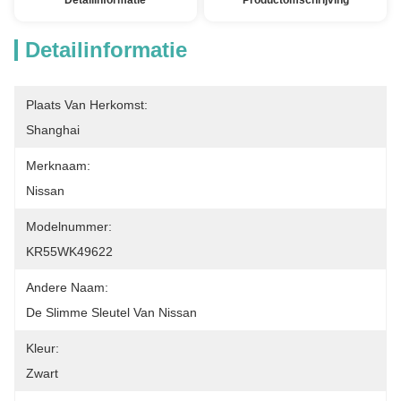
Detailinformatie
Productomschrijving
Detailinformatie
Plaats Van Herkomst:
Shanghai
Merknaam:
Nissan
Modelnummer:
KR55WK49622
Andere Naam:
De Slimme Sleutel Van Nissan
Kleur:
Zwart