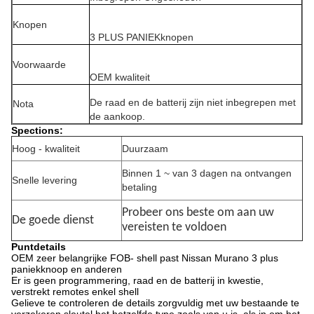
Knopen
3 PLUS PANIEKknopen
Voorwaarde
OEM kwaliteit
De raad en de batterij zijn niet inbegrepen met
Nota
de aankoop.
Spections:
Hoog - kwaliteit
Duurzaam
Binnen 1 ~ van 3 dagen na ontvangen
Snelle levering
betaling
Probeer ons beste om aan uw
De goede dienst
vereisten te voldoen
Puntdetails
OEM zeer belangrijke FOB- shell past Nissan Murano 3 plus
paniekknoop en anderen
Er is geen programmering, raad en de batterij in kwestie,
verstrekt remotes enkel shell
Gelieve te controleren de details zorgvuldig met uw bestaande te