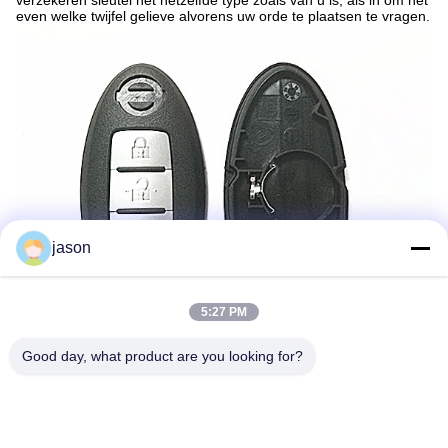
verzekeren sleutel het hetzelfde type zoals van u is, als in om het
even welke twijfel gelieve alvorens uw orde te plaatsen te vragen.
jason
5:27 PM
Good day, what product are you looking for?