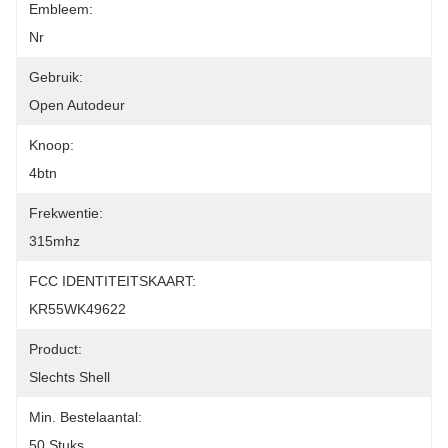
Embleem:
Nr
Gebruik:
Open Autodeur
Knoop:
4btn
Frekwentie:
315mhz
FCC IDENTITEITSKAART:
KR55WK49622
Product:
Slechts Shell
Min. Bestelaantal:
50 Stuks