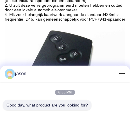
(/elektronika/transponder binnen spaanders)
2. U zult deze verre geprogrammeerd moeten hebben en cutted
door een lokale automobielslotenmaker.
4. Elk zeer belangrijk kaartwerk aangaande standaard433mhz-
frequentie ID46, kan gemeenschappelijk voor PCF7941-spaander
jason
6:33 PM
Good day, what product are you looking for?
Markeringen:
Keyless Ingangs Verre FOB-