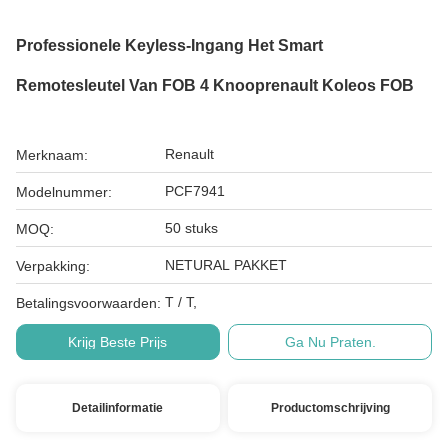
Professionele Keyless-Ingang Het Smart
Remotesleutel Van FOB 4 Knooprenault Koleos FOB
Renault
Merknaam:
PCF7941
Modelnummer:
50 stuks
MOQ:
NETURAL PAKKET
Verpakking:
T / T,
Betalingsvoorwaarden:
Krijg Beste Prijs
Ga Nu Praten.
Detailinformatie
Productomschrijving