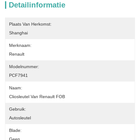
Detailinformatie
Plaats Van Herkomst:
Shanghai
Merknaam:
Renault
Modelnummer:
PCF7941
Naam:
Cliosleutel Van Renault FOB
Gebruik:
Autosleutel
Blade:
Geen