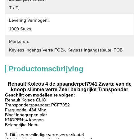
T / T,
Levering Vermogen:
1000 Stuks
Markeren:
Keyless Ingangs Verre FOB-
, 
Keyless Ingangssleutel FOB
Productomschrijving
Renault Koleos 4 de spaanderpcf7941 Zwarte van de
knoop slimme verre Zeer belangrijke Transponder
Geschikt om modellen te volgen:
Renault Koleos CLIO
Transponderspaander: PCF7952
Frequentie: 434 Mhz
Blad: inbegrepen niet
KNOPEN: 4 knopen
Belangrijke Nota:
1. Dit is een volledige verre verre sleutel