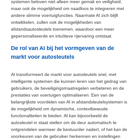
systemen beloven niet alleen meer gemak en veiligheid,
maar ook de mogelijkheid om naadloos te integreren met
andere slimme voertuigfuncties. Naarmate AI zich blijft
ontwikkelen, zullen ook de mogelijkheden van
afstandsautosleutels toenemen, waardoor een meer
gepersonaliseerde en intuïtieve rijervaring ontstaat.
De rol van AI bij het vormgeven van de
markt voor autosleutels
AI transformeert de markt voor autosleutels snel, met
intelligente systemen die kunnen leren van het gedrag van
gebruikers, de beveiligingsmaatregelen verbeteren en de
prestaties van voertuigen optimaliseren. Een van de
belangrijkste voordelen van AI in afstandsleutelsystemen is
de mogelijkheid om dynamische, contextbewuste
functionaliteiten te bieden. AI kan bijvoorbeeld de
autosleutel in staat stellen om de deur automatisch te
ontgrendelen wanneer de bestuurder nadert, of het kan de
voorkeuren van de gebruiker herkennen en instellingen