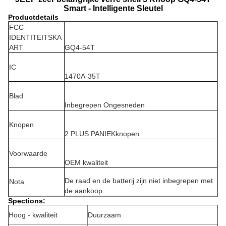
Smart - Intelligente Sleutel
Productdetails
FCC
IDENTITEITSKA
ART
GQ4-54T
IC
1470A-35T
Blad
Inbegrepen Ongesneden
Knopen
2 PLUS PANIEKknopen
Voorwaarde
OEM kwaliteit
De raad en de batterij zijn niet inbegrepen met
Nota
de aankoop.
Spections:
Hoog - kwaliteit
Duurzaam