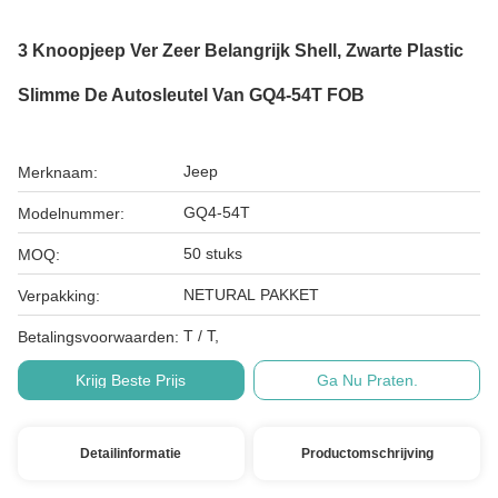
3 Knoopjeep Ver Zeer Belangrijk Shell, Zwarte Plastic
Slimme De Autosleutel Van GQ4-54T FOB
Jeep
Merknaam:
GQ4-54T
Modelnummer:
50 stuks
MOQ:
NETURAL PAKKET
Verpakking:
T / T,
Betalingsvoorwaarden:
Krijg Beste Prijs
Ga Nu Praten.
Detailinformatie
Productomschrijving