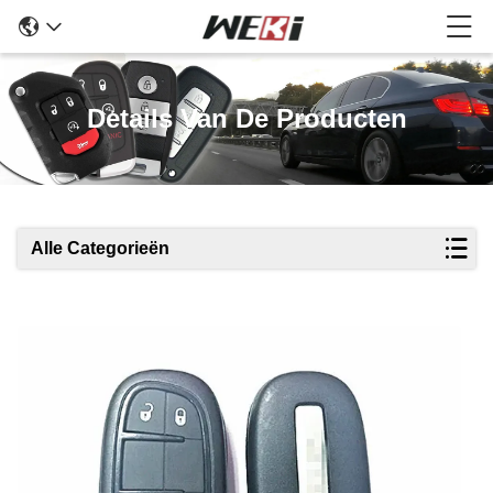
Details Van De Producten
Alle Categorieën