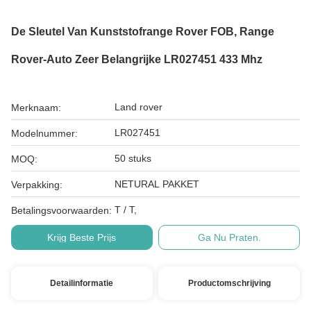
De Sleutel Van Kunststofrange Rover FOB, Range
Rover-Auto Zeer Belangrijke LR027451 433 Mhz
Land rover
Merknaam:
LR027451
Modelnummer:
50 stuks
MOQ:
NETURAL PAKKET
Verpakking:
T / T,
Betalingsvoorwaarden:
Krijg Beste Prijs
Ga Nu Praten.
Detailinformatie
Productomschrijving