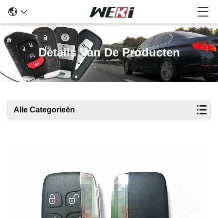
Details Van De Producten
Alle Categorieën