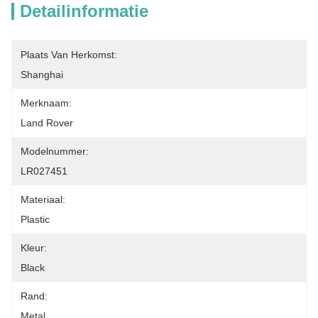
Detailinformatie
Plaats Van Herkomst:
Shanghai
Merknaam:
Land Rover
Modelnummer:
LR027451
Materiaal:
Plastic
Kleur:
Black
Rand:
Metal